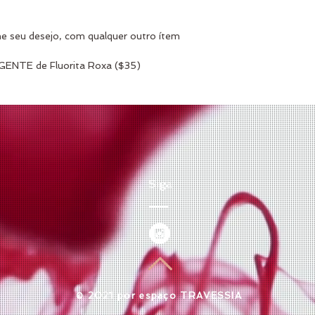
 seu desejo, com qualquer outro ítem 
GENTE de Fluorita Roxa ($35)
Siga
​© 2021 por espaço TRAVESSIA