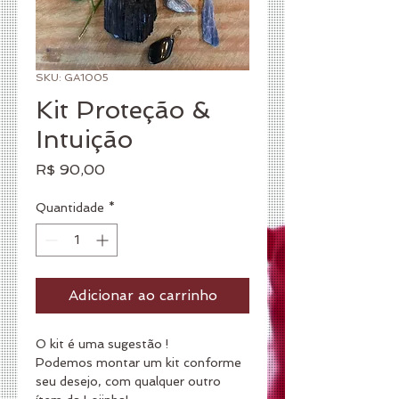
SKU: GA1005
Kit Proteção &
Intuição
Preço
R$ 90,00
Quantidade
*
Adicionar ao carrinho
O kit é uma sugestão !
Podemos montar um kit conforme 
seu desejo, com qualquer outro 