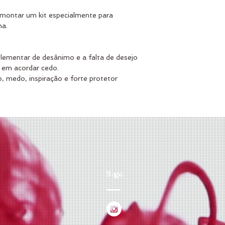
montar um kit especialmente para 
ha.
lementar de desânimo e a falta de desejo 
 em acordar cedo.
, medo, inspiração e forte protetor 
Siga