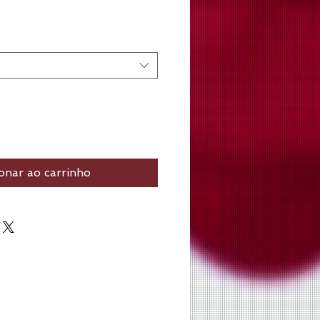
onar ao carrinho