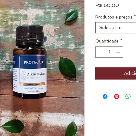
Preço
R$ 60,00
Produtos e preços
*
Selecionar
Quantidade
*
Adici