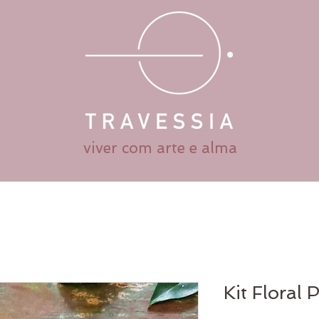
viver com arte e alma
Kit Floral