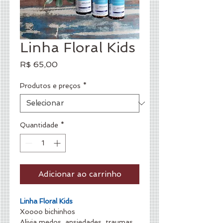
Linha Floral Kids
Preço
R$ 65,00
Produtos e preços
*
Quantidade
*
Adicionar ao carrinho
Linha Floral Kids 
Xoooo bichinhos 
Alivia medos, ansiedades, traumas 