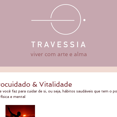
viver com arte e alma
ocuidado & Vitalidade
e você faz para cuidar de si, ou seja, hábitos saudáveis que tem o p
física e mental