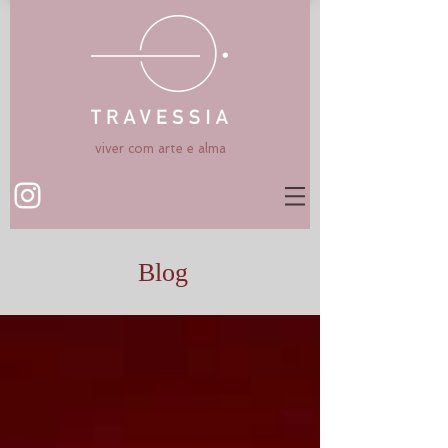
viver com arte e alma
Blog